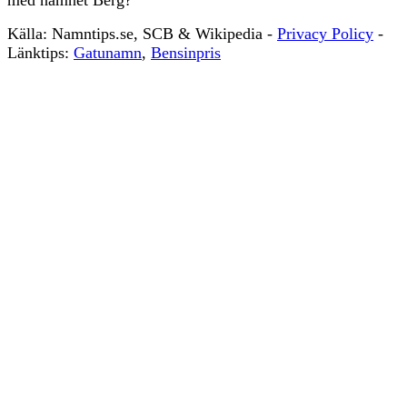
Källa: Namntips.se, SCB & Wikipedia -
Privacy Policy
-
S
Länktips:
Gatunamn
,
Bensinpris