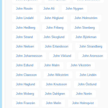
John Rosén
John Ali
John Nygren
John Lindahl
John Höglund
John Holmström
John Hedberg
John Friberg
John Stenberg
John Strand
John Skoglund
John Björkman
John Nielsen
John Erlandsson
John Strandberg
John Johannesson
John Viklund
John Aronsson
John Edlund
John Malm
John Vikström
John Claesson
John Wikström
John Lindén
John Haglund
John Knutsson
John Östlund
John Moberg
John Dahlgren
John Norén
John Franzén
John Melin
John Holmqvist