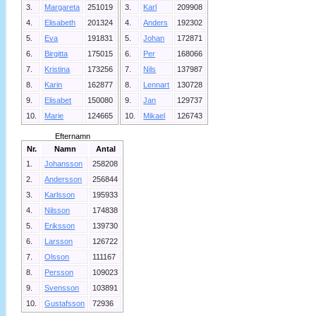
3.
Margareta
251019
3.
Karl
209908
4.
Elisabeth
201324
4.
Anders
192302
5.
Eva
191831
5.
Johan
172871
6.
Birgitta
175015
6.
Per
168066
7.
Kristina
173256
7.
Nils
137987
8.
Karin
162877
8.
Lennart
130728
9.
Elisabet
150080
9.
Jan
129737
10.
Marie
124665
10.
Mikael
126743
Efternamn
Nr.
Namn
Antal
1.
Johansson
258208
2.
Andersson
256844
3.
Karlsson
195933
4.
Nilsson
174838
5.
Eriksson
139730
6.
Larsson
126722
7.
Olsson
111167
8.
Persson
109023
9.
Svensson
103891
10.
Gustafsson
72936