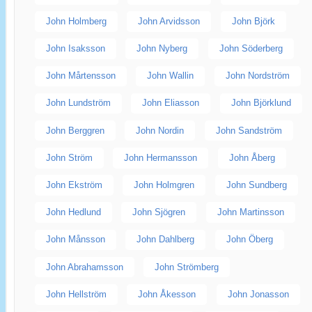
John Holmberg
John Arvidsson
John Björk
John Isaksson
John Nyberg
John Söderberg
John Mårtensson
John Wallin
John Nordström
John Lundström
John Eliasson
John Björklund
John Berggren
John Nordin
John Sandström
John Ström
John Hermansson
John Åberg
John Ekström
John Holmgren
John Sundberg
John Hedlund
John Sjögren
John Martinsson
John Månsson
John Dahlberg
John Öberg
John Abrahamsson
John Strömberg
John Hellström
John Åkesson
John Jonasson