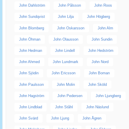
John Dahlström
John Pålsson
John Roos
John Sundqvist
John Lilja
John Högberg
John Blomberg
John Oskarsson
John Alm
John Öhman
John Olausson
John Sundin
John Hedman
John Lindell
John Hedström
John Ahmed
John Lundmark
John Nord
John Sjödin
John Ericsson
John Boman
John Paulsson
John Molin
John Sköld
John Hagström
John Pedersen
John Ljungberg
John Lindblad
John Ståhl
John Näslund
John Svärd
John Ljung
John Ågren