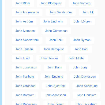
John Blom
John Blomqvist
John Norberg
John Andreasson
John Sundström
John Ek
John Åström
John Lindholm
John Löfgren
John Ivarsson
John Göransson
John Söderström
John Falk
John Nyman
John Jensen
John Bergqvist
John Dahl
John Lund
John Hansen
John Möller
John Josefsson
John Palm
John Borg
John Hallberg
John Englund
John Davidsson
John Ottosson
John Sjöström
John Söderlund
John Boström
John Adolfsson
John Lindblom
John Börjesson
John Ekman
John Bäckström