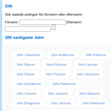
Sök
Sök statistik antingen för förnamn eller efternamn
Förnamn:
Efternamn:
200 vanligaste
John
John Johansson
John Andersson
John Karlsson
John Nilsson
John Eriksson
John Larsson
John Olsson
John Persson
John Svensson
John Gustafsson
John Pettersson
John Jonsson
John Jansson
John Hansson
John Bengtsson
John Jönsson
John Petersson