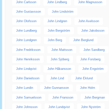
John Carlsson
John Lindberg
John Magnusson
John Gustavsson
John Lindström
John Olofsson
John Lindgren
John Axelsson
John Lundberg
John Bergström
John Jakobsson
John Lundgren
John Berg
John Berglund
John Fredriksson
John Mattsson
John Sandberg
John Henriksson
John Sjöberg
John Forsberg
John Lindqvist
John Håkansson
John Engström
John Danielsson
John Lind
John Eklund
John Lundin
John Gunnarsson
John Holm
John Samuelsson
John Fransson
John Bergman
John Johnsson
John Lundqvist
John Nyström