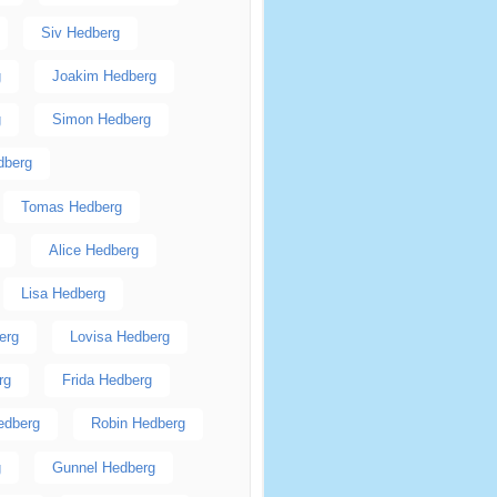
Siv Hedberg
g
Joakim Hedberg
g
Simon Hedberg
dberg
Tomas Hedberg
Alice Hedberg
Lisa Hedberg
erg
Lovisa Hedberg
rg
Frida Hedberg
edberg
Robin Hedberg
g
Gunnel Hedberg