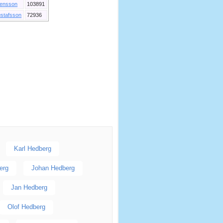
ensson
103891
stafsson
72936
Karl Hedberg
erg
Johan Hedberg
Jan Hedberg
Olof Hedberg