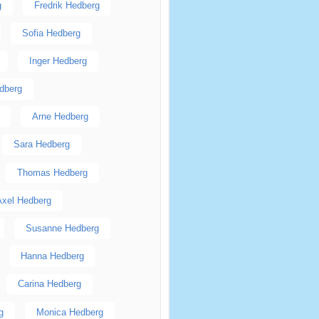
g
Fredrik Hedberg
Sofia Hedberg
Inger Hedberg
dberg
Arne Hedberg
Sara Hedberg
Thomas Hedberg
Axel Hedberg
Susanne Hedberg
Hanna Hedberg
Carina Hedberg
g
Monica Hedberg