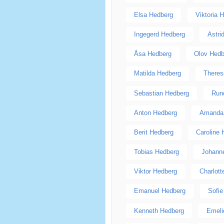
Elsa Hedberg
Viktoria 
Ingegerd Hedberg
Astri
Åsa Hedberg
Olov Hedb
Matilda Hedberg
Theres
Sebastian Hedberg
Run
Anton Hedberg
Amanda
Berit Hedberg
Caroline
Tobias Hedberg
Johann
Viktor Hedberg
Charlot
Emanuel Hedberg
Sofie
Kenneth Hedberg
Emeli