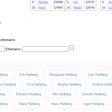
9.
Elisabet
150080
9.
Jan
129737
9.
Sv
10.
Marie
124665
10.
Mikael
126743
10.
Gu
s
r efternamn
Efternamn:
dberg
Erik Hedberg
Margareta Hedberg
Lars Hedberg
rs Hedberg
Eva Hedberg
Birgitta Hedberg
Kristina Hedb
berg
Elisabet Hedberg
Nils Hedberg
Lennart Hedberg
dberg
Marie Hedberg
Hans Hedberg
Ingrid Hedberg