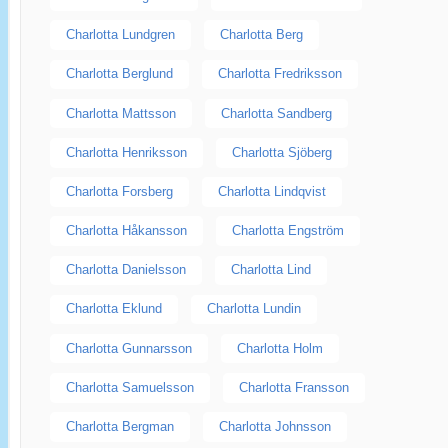
Charlotta Lundgren
Charlotta Berg
Charlotta Berglund
Charlotta Fredriksson
Charlotta Mattsson
Charlotta Sandberg
Charlotta Henriksson
Charlotta Sjöberg
Charlotta Forsberg
Charlotta Lindqvist
Charlotta Håkansson
Charlotta Engström
Charlotta Danielsson
Charlotta Lind
Charlotta Eklund
Charlotta Lundin
Charlotta Gunnarsson
Charlotta Holm
Charlotta Samuelsson
Charlotta Fransson
Charlotta Bergman
Charlotta Johnsson