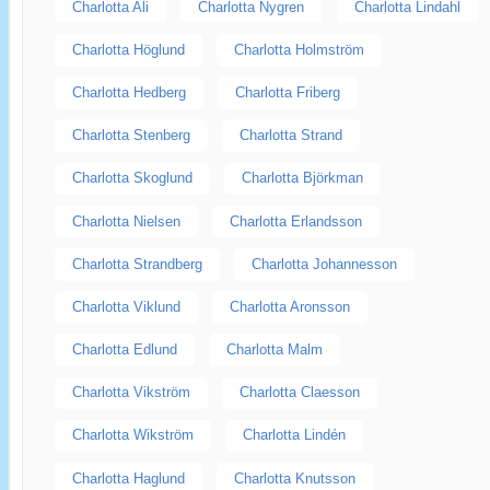
Charlotta Ali
Charlotta Nygren
Charlotta Lindahl
Charlotta Höglund
Charlotta Holmström
Charlotta Hedberg
Charlotta Friberg
Charlotta Stenberg
Charlotta Strand
Charlotta Skoglund
Charlotta Björkman
Charlotta Nielsen
Charlotta Erlandsson
Charlotta Strandberg
Charlotta Johannesson
Charlotta Viklund
Charlotta Aronsson
Charlotta Edlund
Charlotta Malm
Charlotta Vikström
Charlotta Claesson
Charlotta Wikström
Charlotta Lindén
Charlotta Haglund
Charlotta Knutsson