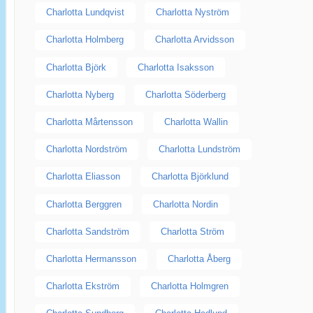
Charlotta Lundqvist
Charlotta Nyström
Charlotta Holmberg
Charlotta Arvidsson
Charlotta Björk
Charlotta Isaksson
Charlotta Nyberg
Charlotta Söderberg
Charlotta Mårtensson
Charlotta Wallin
Charlotta Nordström
Charlotta Lundström
Charlotta Eliasson
Charlotta Björklund
Charlotta Berggren
Charlotta Nordin
Charlotta Sandström
Charlotta Ström
Charlotta Hermansson
Charlotta Åberg
Charlotta Ekström
Charlotta Holmgren