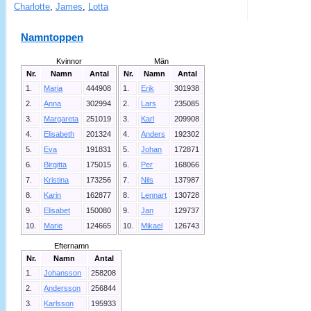
Charlotte
,
James
,
Lotta
Namntoppen
Kvinnor
Män
Nr.
Namn
Antal
Nr.
Namn
Antal
1.
Maria
444908
1.
Erik
301938
2.
Anna
302994
2.
Lars
235085
3.
Margareta
251019
3.
Karl
209908
4.
Elisabeth
201324
4.
Anders
192302
5.
Eva
191831
5.
Johan
172871
6.
Birgitta
175015
6.
Per
168066
7.
Kristina
173256
7.
Nils
137987
8.
Karin
162877
8.
Lennart
130728
9.
Elisabet
150080
9.
Jan
129737
10.
Marie
124665
10.
Mikael
126743
Efternamn
Nr.
Namn
Antal
1.
Johansson
258208
2.
Andersson
256844
3.
Karlsson
195933