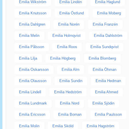
Emilia Wikström
Emilia Lindén
Emilia Haglund
Emilia Knutsson
Emilia Östlund
Emilia Moberg
Emilia Dahlgren
Emilia Norén
Emilia Franzén
Emilia Melin
Emilia Holmqvist
Emilia Dahlström
Emilia Pålsson
Emilia Roos
Emilia Sundqvist
Emilia Lilja
Emilia Högberg
Emilia Blomberg
Emilia Oskarsson
Emilia Alm
Emilia Öhman
Emilia Olausson
Emilia Sundin
Emilia Hedman
Emilia Lindell
Emilia Hedström
Emilia Ahmed
Emilia Lundmark
Emilia Nord
Emilia Sjödin
Emilia Ericsson
Emilia Boman
Emilia Paulsson
Emilia Molin
Emilia Sköld
Emilia Hagström