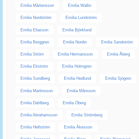
Emilia Mårtensson
Emilia Wallin
Emilia Nordström
Emilia Lundström
Emilia Eliasson
Emilia Björklund
Emilia Berggren
Emilia Nordin
Emilia Sandström
Emilia Ström
Emilia Hermansson
Emilia Åberg
Emilia Ekström
Emilia Holmgren
Emilia Sundberg
Emilia Hedlund
Emilia Sjögren
Emilia Martinsson
Emilia Månsson
Emilia Dahlberg
Emilia Öberg
Emilia Abrahamsson
Emilia Strömberg
Emilia Hellström
Emilia Åkesson