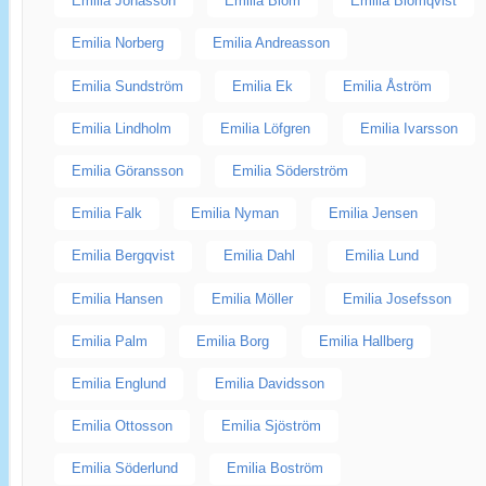
Emilia Jonasson
Emilia Blom
Emilia Blomqvist
Emilia Norberg
Emilia Andreasson
Emilia Sundström
Emilia Ek
Emilia Åström
Emilia Lindholm
Emilia Löfgren
Emilia Ivarsson
Emilia Göransson
Emilia Söderström
Emilia Falk
Emilia Nyman
Emilia Jensen
Emilia Bergqvist
Emilia Dahl
Emilia Lund
Emilia Hansen
Emilia Möller
Emilia Josefsson
Emilia Palm
Emilia Borg
Emilia Hallberg
Emilia Englund
Emilia Davidsson
Emilia Ottosson
Emilia Sjöström
Emilia Söderlund
Emilia Boström