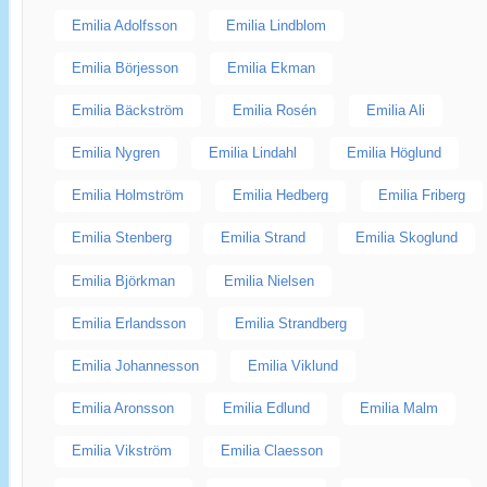
Emilia Adolfsson
Emilia Lindblom
Emilia Börjesson
Emilia Ekman
Emilia Bäckström
Emilia Rosén
Emilia Ali
Emilia Nygren
Emilia Lindahl
Emilia Höglund
Emilia Holmström
Emilia Hedberg
Emilia Friberg
Emilia Stenberg
Emilia Strand
Emilia Skoglund
Emilia Björkman
Emilia Nielsen
Emilia Erlandsson
Emilia Strandberg
Emilia Johannesson
Emilia Viklund
Emilia Aronsson
Emilia Edlund
Emilia Malm
Emilia Vikström
Emilia Claesson