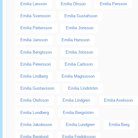
Emilia Larsson
Emilia Olsson
Emilia Persson
Emilia Svensson
Emilia Gustafsson
Emilia Pettersson
Emilia Jonsson
Emilia Jansson
Emilia Hansson
Emilia Bengtsson
Emilia Jönsson
Emilia Petersson
Emilia Carlsson
Emilia Lindberg
Emilia Magnusson
Emilia Gustavsson
Emilia Lindström
Emilia Olofsson
Emilia Lindgren
Emilia Axelsson
Emilia Lundberg
Emilia Bergström
Emilia Jakobsson
Emilia Lundgren
Emilia Berg
Emilia Berglund
Emilia Fredriksson