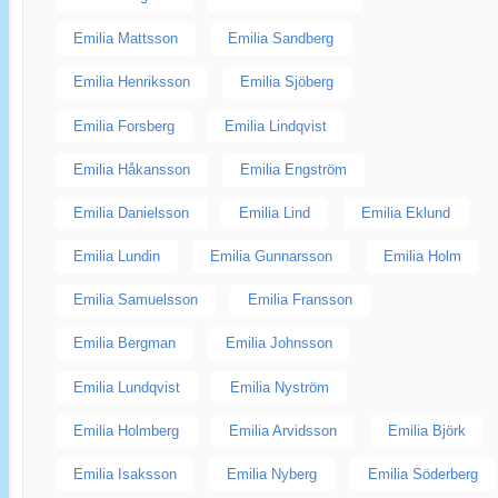
Emilia Mattsson
Emilia Sandberg
Emilia Henriksson
Emilia Sjöberg
Emilia Forsberg
Emilia Lindqvist
Emilia Håkansson
Emilia Engström
Emilia Danielsson
Emilia Lind
Emilia Eklund
Emilia Lundin
Emilia Gunnarsson
Emilia Holm
Emilia Samuelsson
Emilia Fransson
Emilia Bergman
Emilia Johnsson
Emilia Lundqvist
Emilia Nyström
Emilia Holmberg
Emilia Arvidsson
Emilia Björk
Emilia Isaksson
Emilia Nyberg
Emilia Söderberg