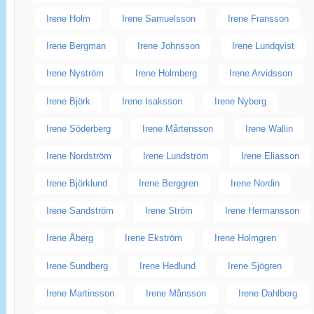
Irene Holm
Irene Samuelsson
Irene Fransson
Irene Bergman
Irene Johnsson
Irene Lundqvist
Irene Nyström
Irene Holmberg
Irene Arvidsson
Irene Björk
Irene Isaksson
Irene Nyberg
Irene Söderberg
Irene Mårtensson
Irene Wallin
Irene Nordström
Irene Lundström
Irene Eliasson
Irene Björklund
Irene Berggren
Irene Nordin
Irene Sandström
Irene Ström
Irene Hermansson
Irene Åberg
Irene Ekström
Irene Holmgren
Irene Sundberg
Irene Hedlund
Irene Sjögren
Irene Martinsson
Irene Månsson
Irene Dahlberg