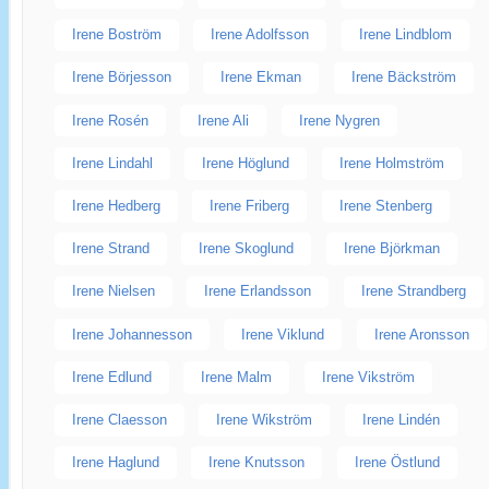
Irene Boström
Irene Adolfsson
Irene Lindblom
Irene Börjesson
Irene Ekman
Irene Bäckström
Irene Rosén
Irene Ali
Irene Nygren
Irene Lindahl
Irene Höglund
Irene Holmström
Irene Hedberg
Irene Friberg
Irene Stenberg
Irene Strand
Irene Skoglund
Irene Björkman
Irene Nielsen
Irene Erlandsson
Irene Strandberg
Irene Johannesson
Irene Viklund
Irene Aronsson
Irene Edlund
Irene Malm
Irene Vikström
Irene Claesson
Irene Wikström
Irene Lindén
Irene Haglund
Irene Knutsson
Irene Östlund