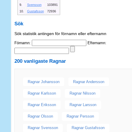
9.
Svensson
103891
10.
Gustafsson
72936
Sök
Sök statistik antingen för förnamn eller efternamn
Förnamn:
Efternamn:
200 vanligaste
Ragnar
Ragnar Johansson
Ragnar Andersson
Ragnar Karlsson
Ragnar Nilsson
Ragnar Eriksson
Ragnar Larsson
Ragnar Olsson
Ragnar Persson
Ragnar Svensson
Ragnar Gustafsson