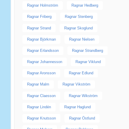
Ragnar Holmström
Ragnar Hedberg
Ragnar Friberg
Ragnar Stenberg
Ragnar Strand
Ragnar Skoglund
Ragnar Björkman
Ragnar Nielsen
Ragnar Erlandsson
Ragnar Strandberg
Ragnar Johannesson
Ragnar Viklund
Ragnar Aronsson
Ragnar Edlund
Ragnar Malm
Ragnar Vikström
Ragnar Claesson
Ragnar Wikström
Ragnar Lindén
Ragnar Haglund
Ragnar Knutsson
Ragnar Östlund