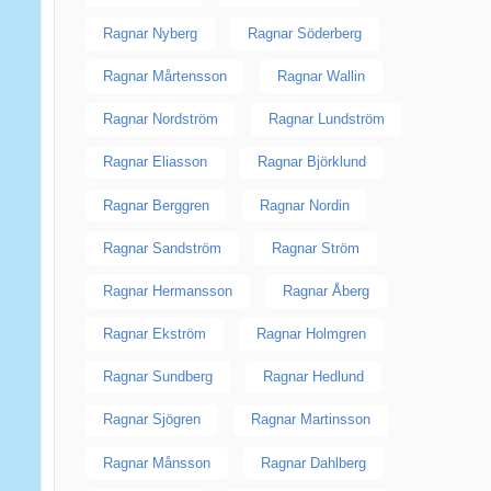
Ragnar Nyberg
Ragnar Söderberg
Ragnar Mårtensson
Ragnar Wallin
Ragnar Nordström
Ragnar Lundström
Ragnar Eliasson
Ragnar Björklund
Ragnar Berggren
Ragnar Nordin
Ragnar Sandström
Ragnar Ström
Ragnar Hermansson
Ragnar Åberg
Ragnar Ekström
Ragnar Holmgren
Ragnar Sundberg
Ragnar Hedlund
Ragnar Sjögren
Ragnar Martinsson
Ragnar Månsson
Ragnar Dahlberg