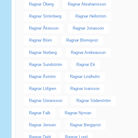
Ragnar Öberg
Ragnar Abrahamsson
Ragnar Strömberg
Ragnar Hellström
Ragnar Åkesson
Ragnar Jonasson
Ragnar Blom
Ragnar Blomqvist
Ragnar Norberg
Ragnar Andreasson
Ragnar Sundström
Ragnar Ek
Ragnar Åström
Ragnar Lindholm
Ragnar Löfgren
Ragnar Ivarsson
Ragnar Göransson
Ragnar Söderström
Ragnar Falk
Ragnar Nyman
Ragnar Jensen
Ragnar Bergqvist
Ragnar Dahl
Ragnar Lund