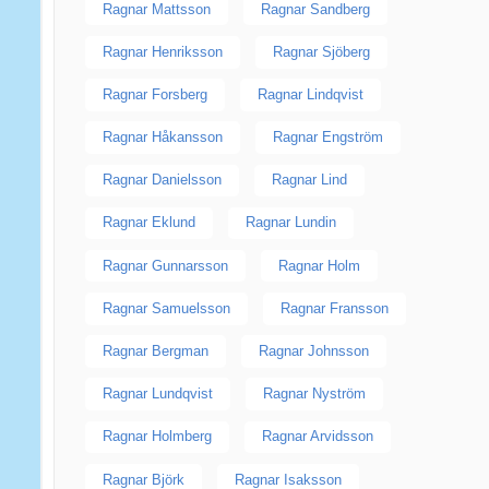
Ragnar Mattsson
Ragnar Sandberg
Ragnar Henriksson
Ragnar Sjöberg
Ragnar Forsberg
Ragnar Lindqvist
Ragnar Håkansson
Ragnar Engström
Ragnar Danielsson
Ragnar Lind
Ragnar Eklund
Ragnar Lundin
Ragnar Gunnarsson
Ragnar Holm
Ragnar Samuelsson
Ragnar Fransson
Ragnar Bergman
Ragnar Johnsson
Ragnar Lundqvist
Ragnar Nyström
Ragnar Holmberg
Ragnar Arvidsson
Ragnar Björk
Ragnar Isaksson