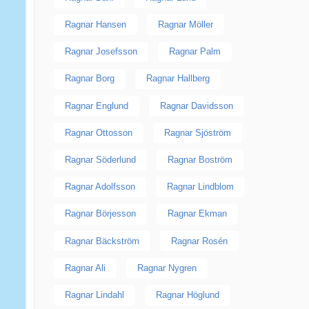
Ragnar Hansen
Ragnar Möller
Ragnar Josefsson
Ragnar Palm
Ragnar Borg
Ragnar Hallberg
Ragnar Englund
Ragnar Davidsson
Ragnar Ottosson
Ragnar Sjöström
Ragnar Söderlund
Ragnar Boström
Ragnar Adolfsson
Ragnar Lindblom
Ragnar Börjesson
Ragnar Ekman
Ragnar Bäckström
Ragnar Rosén
Ragnar Ali
Ragnar Nygren
Ragnar Lindahl
Ragnar Höglund