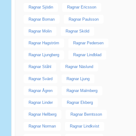
Ragnar Sjödin
Ragnar Ericsson
Ragnar Boman
Ragnar Paulsson
Ragnar Molin
Ragnar Sköld
Ragnar Hagström
Ragnar Pedersen
Ragnar Ljungberg
Ragnar Lindblad
Ragnar Ståhl
Ragnar Näslund
Ragnar Svärd
Ragnar Ljung
Ragnar Ågren
Ragnar Malmberg
Ragnar Linder
Ragnar Ekberg
Ragnar Hellberg
Ragnar Berntsson
Ragnar Norman
Ragnar Lindkvist