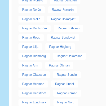
Ragnar Moberg
Ragnar Dahlgren
Ragnar Norén
Ragnar Franzén
Ragnar Melin
Ragnar Holmqvist
Ragnar Dahlström
Ragnar Pålsson
Ragnar Roos
Ragnar Sundqvist
Ragnar Lilja
Ragnar Högberg
Ragnar Blomberg
Ragnar Oskarsson
Ragnar Alm
Ragnar Öhman
Ragnar Olausson
Ragnar Sundin
Ragnar Hedman
Ragnar Lindell
Ragnar Hedström
Ragnar Ahmed
Ragnar Lundmark
Ragnar Nord