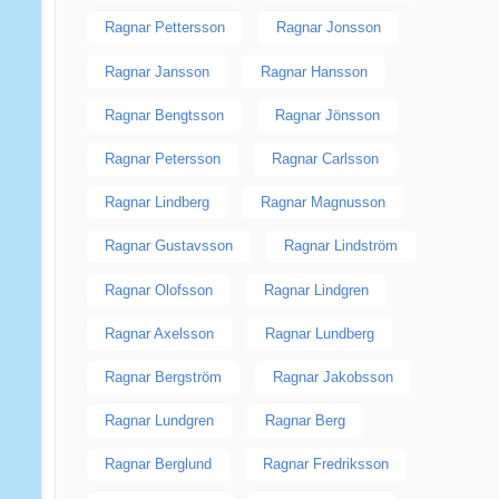
Ragnar Pettersson
Ragnar Jonsson
Ragnar Jansson
Ragnar Hansson
Ragnar Bengtsson
Ragnar Jönsson
Ragnar Petersson
Ragnar Carlsson
Ragnar Lindberg
Ragnar Magnusson
Ragnar Gustavsson
Ragnar Lindström
Ragnar Olofsson
Ragnar Lindgren
Ragnar Axelsson
Ragnar Lundberg
Ragnar Bergström
Ragnar Jakobsson
Ragnar Lundgren
Ragnar Berg
Ragnar Berglund
Ragnar Fredriksson