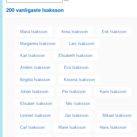
200 vanligaste
Isaksson
Maria Isaksson
Anna Isaksson
Erik Isaksson
Margareta Isaksson
Lars Isaksson
Karl Isaksson
Elisabeth Isaksson
Anders Isaksson
Eva Isaksson
Birgitta Isaksson
Kristina Isaksson
Johan Isaksson
Per Isaksson
Karin Isaksson
Elisabet Isaksson
Nils Isaksson
Lennart Isaksson
Jan Isaksson
Mikael Isaksson
Carl Isaksson
Marie Isaksson
Hans Isaksson