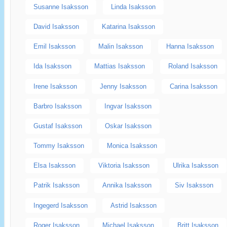
Susanne Isaksson
Linda Isaksson
David Isaksson
Katarina Isaksson
Emil Isaksson
Malin Isaksson
Hanna Isaksson
Ida Isaksson
Mattias Isaksson
Roland Isaksson
Irene Isaksson
Jenny Isaksson
Carina Isaksson
Barbro Isaksson
Ingvar Isaksson
Gustaf Isaksson
Oskar Isaksson
Tommy Isaksson
Monica Isaksson
Elsa Isaksson
Viktoria Isaksson
Ulrika Isaksson
Patrik Isaksson
Annika Isaksson
Siv Isaksson
Ingegerd Isaksson
Astrid Isaksson
Roger Isaksson
Michael Isaksson
Britt Isaksson