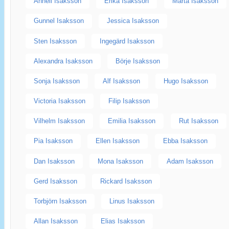
Anneli Isaksson
Erika Isaksson
Märta Isaksson
Gunnel Isaksson
Jessica Isaksson
Sten Isaksson
Ingegärd Isaksson
Alexandra Isaksson
Börje Isaksson
Sonja Isaksson
Alf Isaksson
Hugo Isaksson
Victoria Isaksson
Filip Isaksson
Vilhelm Isaksson
Emilia Isaksson
Rut Isaksson
Pia Isaksson
Ellen Isaksson
Ebba Isaksson
Dan Isaksson
Mona Isaksson
Adam Isaksson
Gerd Isaksson
Rickard Isaksson
Torbjörn Isaksson
Linus Isaksson
Allan Isaksson
Elias Isaksson