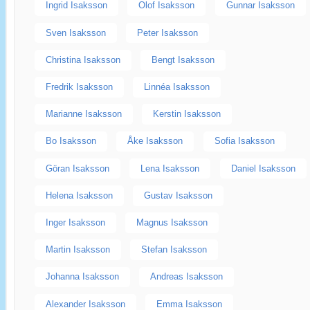
Ingrid Isaksson
Olof Isaksson
Gunnar Isaksson
Sven Isaksson
Peter Isaksson
Christina Isaksson
Bengt Isaksson
Fredrik Isaksson
Linnéa Isaksson
Marianne Isaksson
Kerstin Isaksson
Bo Isaksson
Åke Isaksson
Sofia Isaksson
Göran Isaksson
Lena Isaksson
Daniel Isaksson
Helena Isaksson
Gustav Isaksson
Inger Isaksson
Magnus Isaksson
Martin Isaksson
Stefan Isaksson
Johanna Isaksson
Andreas Isaksson
Alexander Isaksson
Emma Isaksson