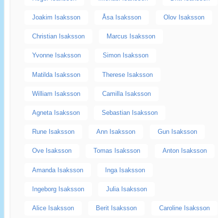
Joakim Isaksson
Åsa Isaksson
Olov Isaksson
Christian Isaksson
Marcus Isaksson
Yvonne Isaksson
Simon Isaksson
Matilda Isaksson
Therese Isaksson
William Isaksson
Camilla Isaksson
Agneta Isaksson
Sebastian Isaksson
Rune Isaksson
Ann Isaksson
Gun Isaksson
Ove Isaksson
Tomas Isaksson
Anton Isaksson
Amanda Isaksson
Inga Isaksson
Ingeborg Isaksson
Julia Isaksson
Alice Isaksson
Berit Isaksson
Caroline Isaksson