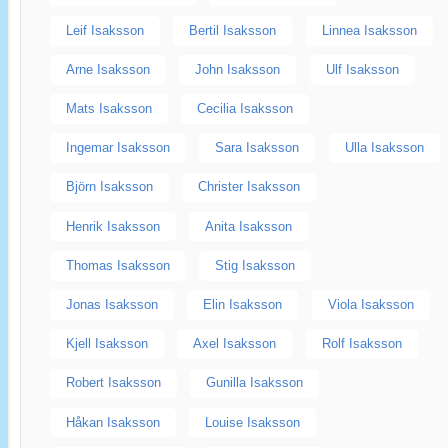
Leif Isaksson
Bertil Isaksson
Linnea Isaksson
Arne Isaksson
John Isaksson
Ulf Isaksson
Mats Isaksson
Cecilia Isaksson
Ingemar Isaksson
Sara Isaksson
Ulla Isaksson
Björn Isaksson
Christer Isaksson
Henrik Isaksson
Anita Isaksson
Thomas Isaksson
Stig Isaksson
Jonas Isaksson
Elin Isaksson
Viola Isaksson
Kjell Isaksson
Axel Isaksson
Rolf Isaksson
Robert Isaksson
Gunilla Isaksson
Håkan Isaksson
Louise Isaksson