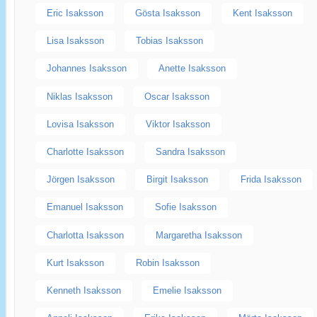
Eric Isaksson
Gösta Isaksson
Kent Isaksson
Lisa Isaksson
Tobias Isaksson
Johannes Isaksson
Anette Isaksson
Niklas Isaksson
Oscar Isaksson
Lovisa Isaksson
Viktor Isaksson
Charlotte Isaksson
Sandra Isaksson
Jörgen Isaksson
Birgit Isaksson
Frida Isaksson
Emanuel Isaksson
Sofie Isaksson
Charlotta Isaksson
Margaretha Isaksson
Kurt Isaksson
Robin Isaksson
Kenneth Isaksson
Emelie Isaksson