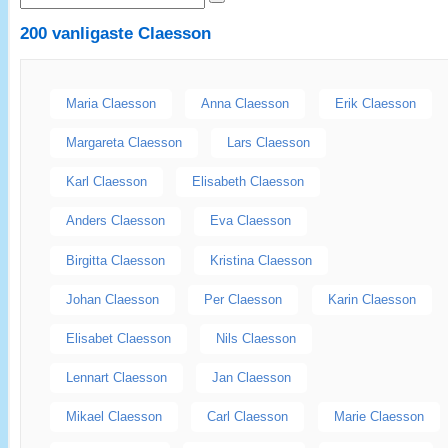
200 vanligaste
Claesson
Maria Claesson
Anna Claesson
Erik Claesson
Margareta Claesson
Lars Claesson
Karl Claesson
Elisabeth Claesson
Anders Claesson
Eva Claesson
Birgitta Claesson
Kristina Claesson
Johan Claesson
Per Claesson
Karin Claesson
Elisabet Claesson
Nils Claesson
Lennart Claesson
Jan Claesson
Mikael Claesson
Carl Claesson
Marie Claesson