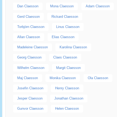
Dan Claesson
Mona Claesson
Adam Claesson
Gerd Claesson
Rickard Claesson
Torbjörn Claesson
Linus Claesson
Allan Claesson
Elias Claesson
Madeleine Claesson
Karolina Claesson
Georg Claesson
Claes Claesson
Wilhelm Claesson
Margit Claesson
Maj Claesson
Monika Claesson
Ola Claesson
Josefin Claesson
Henry Claesson
Jesper Claesson
Jonathan Claesson
Gunvor Claesson
Helen Claesson