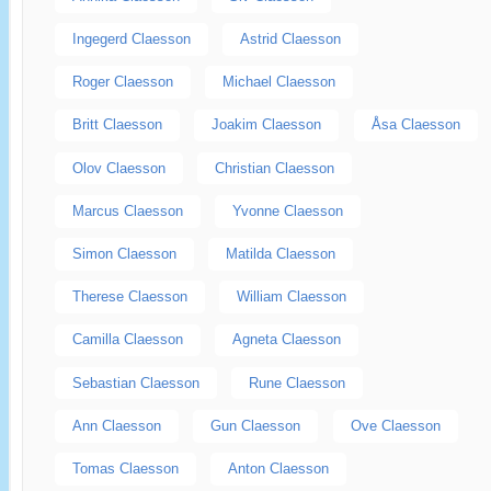
Ingegerd Claesson
Astrid Claesson
Roger Claesson
Michael Claesson
Britt Claesson
Joakim Claesson
Åsa Claesson
Olov Claesson
Christian Claesson
Marcus Claesson
Yvonne Claesson
Simon Claesson
Matilda Claesson
Therese Claesson
William Claesson
Camilla Claesson
Agneta Claesson
Sebastian Claesson
Rune Claesson
Ann Claesson
Gun Claesson
Ove Claesson
Tomas Claesson
Anton Claesson