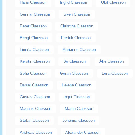
Hans Claesson
Ingrid Claesson
Olof Claesson
Gunnar Claesson
Sven Claesson
Peter Claesson
Christina Claesson
Bengt Claesson
Fredrik Claesson
Linnéa Claesson
Marianne Claesson
Kerstin Claesson
Bo Claesson
Åke Claesson
Sofia Claesson
Göran Claesson
Lena Claesson
Daniel Claesson
Helena Claesson
Gustav Claesson
Inger Claesson
Magnus Claesson
Martin Claesson
Stefan Claesson
Johanna Claesson
Andreas Claesson
Alexander Claesson