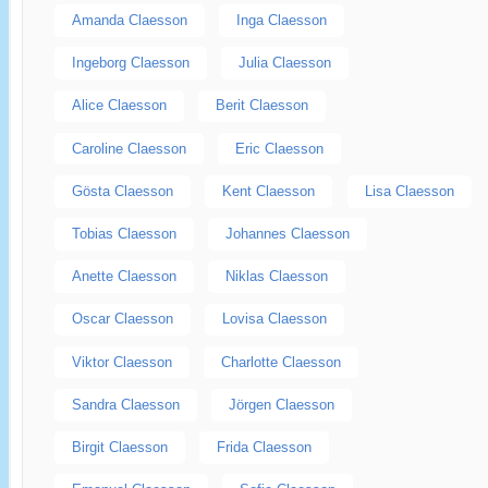
Amanda Claesson
Inga Claesson
Ingeborg Claesson
Julia Claesson
Alice Claesson
Berit Claesson
Caroline Claesson
Eric Claesson
Gösta Claesson
Kent Claesson
Lisa Claesson
Tobias Claesson
Johannes Claesson
Anette Claesson
Niklas Claesson
Oscar Claesson
Lovisa Claesson
Viktor Claesson
Charlotte Claesson
Sandra Claesson
Jörgen Claesson
Birgit Claesson
Frida Claesson