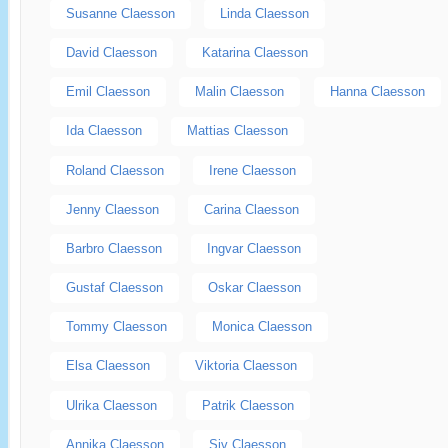
Susanne Claesson
Linda Claesson
David Claesson
Katarina Claesson
Emil Claesson
Malin Claesson
Hanna Claesson
Ida Claesson
Mattias Claesson
Roland Claesson
Irene Claesson
Jenny Claesson
Carina Claesson
Barbro Claesson
Ingvar Claesson
Gustaf Claesson
Oskar Claesson
Tommy Claesson
Monica Claesson
Elsa Claesson
Viktoria Claesson
Ulrika Claesson
Patrik Claesson
Annika Claesson
Siv Claesson