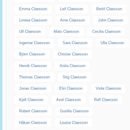
Emma Claesson
Leif Claesson
Bertil Claesson
Linnea Claesson
Arne Claesson
John Claesson
Ulf Claesson
Mats Claesson
Cecilia Claesson
Ingemar Claesson
Sara Claesson
Ulla Claesson
Björn Claesson
Christer Claesson
Henrik Claesson
Anita Claesson
Thomas Claesson
Stig Claesson
Jonas Claesson
Elin Claesson
Viola Claesson
Kjell Claesson
Axel Claesson
Rolf Claesson
Robert Claesson
Gunilla Claesson
Håkan Claesson
Louise Claesson