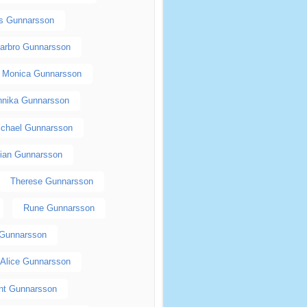
as Gunnarsson
arbro Gunnarsson
Monica Gunnarsson
nnika Gunnarsson
ichael Gunnarsson
tian Gunnarsson
Therese Gunnarsson
Rune Gunnarsson
 Gunnarsson
Alice Gunnarsson
nt Gunnarsson