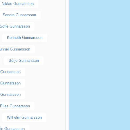
Niklas Gunnarsson
Sandra Gunnarsson
Sofie Gunnarsson
Kenneth Gunnarsson
unnel Gunnarsson
Börje Gunnarsson
p Gunnarsson
n Gunnarsson
 Gunnarsson
Elias Gunnarsson
Wilhelm Gunnarsson
fin Gunnarsson