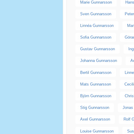
Marie Gunnarsson
Hans
Sven Gunnarsson
Pete
Linnéa Gunnarsson
Mar
Sofia Gunnarsson
Göra
Gustav Gunnarsson
In
Johanna Gunnarsson
A
Bertil Gunnarsson
Linn
Mats Gunnarsson
Cecil
Björn Gunnarsson
Chri
Stig Gunnarsson
Jonas
Axel Gunnarsson
Rolf 
Louise Gunnarsson
Sus