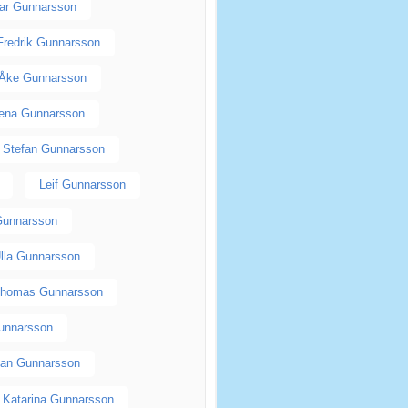
ar Gunnarsson
Fredrik Gunnarsson
Åke Gunnarsson
ena Gunnarsson
Stefan Gunnarsson
Leif Gunnarsson
Gunnarsson
lla Gunnarsson
homas Gunnarsson
Gunnarsson
an Gunnarsson
Katarina Gunnarsson