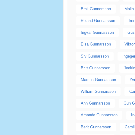
Emil Gunnarsson
Malin
Roland Gunnarsson
Ire
Ingvar Gunnarsson
Gus
Elsa Gunnarsson
Vikto
Siv Gunnarsson
Ingege
Britt Gunnarsson
Joaki
Marcus Gunnarsson
Yv
William Gunnarsson
Ca
Ann Gunnarsson
Gun G
Amanda Gunnarsson
I
Berit Gunnarsson
Carol