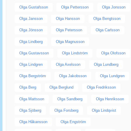
Olga Gustafsson
Olga Pettersson
Olga Jonsson
Olga Jansson
Olga Hansson
Olga Bengtsson
Olga Jönsson
Olga Petersson
Olga Carlsson
Olga Lindberg
Olga Magnusson
Olga Gustavsson
Olga Lindström
Olga Olofsson
Olga Lindgren
Olga Axelsson
Olga Lundberg
Olga Bergström
Olga Jakobsson
Olga Lundgren
Olga Berg
Olga Berglund
Olga Fredriksson
Olga Mattsson
Olga Sandberg
Olga Henriksson
Olga Sjöberg
Olga Forsberg
Olga Lindqvist
Olga Håkansson
Olga Engström