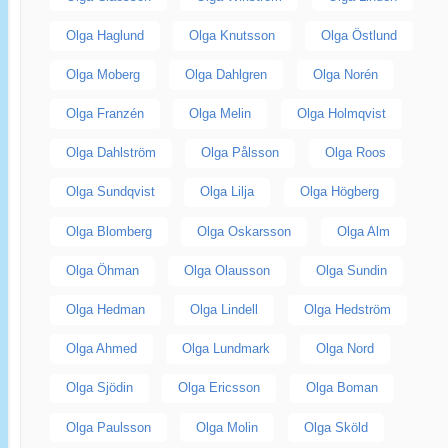
Olga Haglund
Olga Knutsson
Olga Östlund
Olga Moberg
Olga Dahlgren
Olga Norén
Olga Franzén
Olga Melin
Olga Holmqvist
Olga Dahlström
Olga Pålsson
Olga Roos
Olga Sundqvist
Olga Lilja
Olga Högberg
Olga Blomberg
Olga Oskarsson
Olga Alm
Olga Öhman
Olga Olausson
Olga Sundin
Olga Hedman
Olga Lindell
Olga Hedström
Olga Ahmed
Olga Lundmark
Olga Nord
Olga Sjödin
Olga Ericsson
Olga Boman
Olga Paulsson
Olga Molin
Olga Sköld