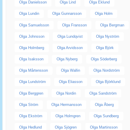
Olga Danielsson
Olga Lind
Olga Eklund
Olga Lundin
Olga Gunnarsson
Olga Holm
Olga Samuelsson
Olga Fransson
Olga Bergman
Olga Johnsson
Olga Lundqvist
Olga Nyström
Olga Holmberg
Olga Arvidsson
Olga Björk
Olga Isaksson
Olga Nyberg
Olga Söderberg
Olga Mårtensson
Olga Wallin
Olga Nordström
Olga Lundström
Olga Eliasson
Olga Björklund
Olga Berggren
Olga Nordin
Olga Sandström
Olga Ström
Olga Hermansson
Olga Åberg
Olga Ekström
Olga Holmgren
Olga Sundberg
Olga Hedlund
Olga Sjögren
Olga Martinsson