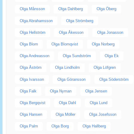
Olga Månsson
Olga Dahlberg
Olga Öberg
Olga Abrahamsson
Olga Strömberg
Olga Hellström
Olga Åkesson
Olga Jonasson
Olga Blom
Olga Blomqvist
Olga Norberg
Olga Andreasson
Olga Sundström
Olga Ek
Olga Åström
Olga Lindholm
Olga Löfgren
Olga Ivarsson
Olga Göransson
Olga Söderström
Olga Falk
Olga Nyman
Olga Jensen
Olga Bergqvist
Olga Dahl
Olga Lund
Olga Hansen
Olga Möller
Olga Josefsson
Olga Palm
Olga Borg
Olga Hallberg