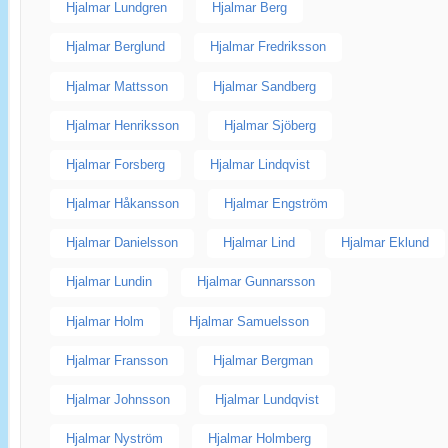
Hjalmar Lundgren
Hjalmar Berg
Hjalmar Berglund
Hjalmar Fredriksson
Hjalmar Mattsson
Hjalmar Sandberg
Hjalmar Henriksson
Hjalmar Sjöberg
Hjalmar Forsberg
Hjalmar Lindqvist
Hjalmar Håkansson
Hjalmar Engström
Hjalmar Danielsson
Hjalmar Lind
Hjalmar Eklund
Hjalmar Lundin
Hjalmar Gunnarsson
Hjalmar Holm
Hjalmar Samuelsson
Hjalmar Fransson
Hjalmar Bergman
Hjalmar Johnsson
Hjalmar Lundqvist
Hjalmar Nyström
Hjalmar Holmberg