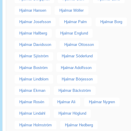
Hjalmar Hansen
Hjalmar Möller
Hjalmar Josefsson
Hjalmar Palm
Hjalmar Borg
Hjalmar Hallberg
Hjalmar Englund
Hjalmar Davidsson
Hjalmar Ottosson
Hjalmar Sjöström
Hjalmar Söderlund
Hjalmar Boström
Hjalmar Adolfsson
Hjalmar Lindblom
Hjalmar Börjesson
Hjalmar Ekman
Hjalmar Bäckström
Hjalmar Rosén
Hjalmar Ali
Hjalmar Nygren
Hjalmar Lindahl
Hjalmar Höglund
Hjalmar Holmström
Hjalmar Hedberg