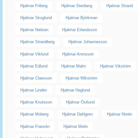
Hjalmar Friberg
Hjalmar Stenberg
Hjalmar Strand
Hjalmar Skoglund
Hjalmar Björkman
Hjalmar Nielsen
Hjalmar Erlandsson
Hjalmar Strandberg
Hjalmar Johannesson
Hjalmar Viklund
Hjalmar Aronsson
Hjalmar Edlund
Hjalmar Malm
Hjalmar Vikström
Hjalmar Claesson
Hjalmar Wikström
Hjalmar Lindén
Hjalmar Haglund
Hjalmar Knutsson
Hjalmar Östlund
Hjalmar Moberg
Hjalmar Dahlgren
Hjalmar Norén
Hjalmar Franzén
Hjalmar Melin