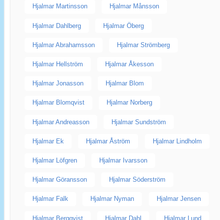
Hjalmar Martinsson
Hjalmar Månsson
Hjalmar Dahlberg
Hjalmar Öberg
Hjalmar Abrahamsson
Hjalmar Strömberg
Hjalmar Hellström
Hjalmar Åkesson
Hjalmar Jonasson
Hjalmar Blom
Hjalmar Blomqvist
Hjalmar Norberg
Hjalmar Andreasson
Hjalmar Sundström
Hjalmar Ek
Hjalmar Åström
Hjalmar Lindholm
Hjalmar Löfgren
Hjalmar Ivarsson
Hjalmar Göransson
Hjalmar Söderström
Hjalmar Falk
Hjalmar Nyman
Hjalmar Jensen
Hjalmar Bergqvist
Hjalmar Dahl
Hjalmar Lund