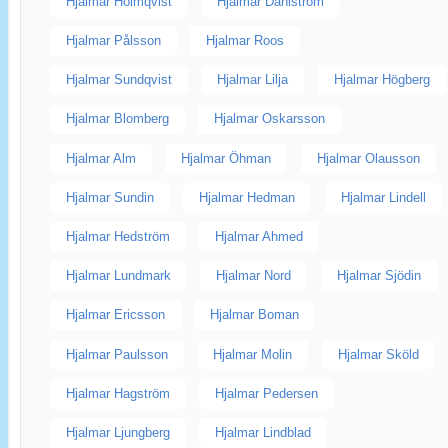
Hjalmar Holmqvist
Hjalmar Dahlström
Hjalmar Pålsson
Hjalmar Roos
Hjalmar Sundqvist
Hjalmar Lilja
Hjalmar Högberg
Hjalmar Blomberg
Hjalmar Oskarsson
Hjalmar Alm
Hjalmar Öhman
Hjalmar Olausson
Hjalmar Sundin
Hjalmar Hedman
Hjalmar Lindell
Hjalmar Hedström
Hjalmar Ahmed
Hjalmar Lundmark
Hjalmar Nord
Hjalmar Sjödin
Hjalmar Ericsson
Hjalmar Boman
Hjalmar Paulsson
Hjalmar Molin
Hjalmar Sköld
Hjalmar Hagström
Hjalmar Pedersen
Hjalmar Ljungberg
Hjalmar Lindblad