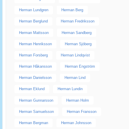
Herman Lundgren
Herman Berg
Herman Berglund
Herman Fredriksson
Herman Mattsson
Herman Sandberg
Herman Henriksson
Herman Sjöberg
Herman Forsberg
Herman Lindqvist
Herman Håkansson
Herman Engström
Herman Danielsson
Herman Lind
Herman Eklund
Herman Lundin
Herman Gunnarsson
Herman Holm
Herman Samuelsson
Herman Fransson
Herman Bergman
Herman Johnsson