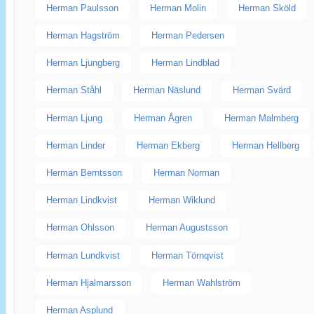
Herman Paulsson
Herman Molin
Herman Sköld
Herman Hagström
Herman Pedersen
Herman Ljungberg
Herman Lindblad
Herman Ståhl
Herman Näslund
Herman Svärd
Herman Ljung
Herman Ågren
Herman Malmberg
Herman Linder
Herman Ekberg
Herman Hellberg
Herman Berntsson
Herman Norman
Herman Lindkvist
Herman Wiklund
Herman Ohlsson
Herman Augustsson
Herman Lundkvist
Herman Törnqvist
Herman Hjalmarsson
Herman Wahlström
Herman Asplund