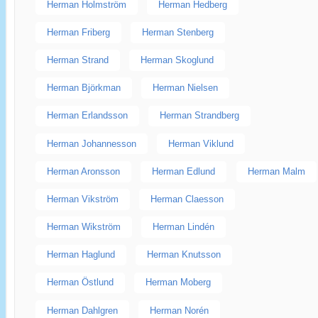
Herman Holmström
Herman Hedberg
Herman Friberg
Herman Stenberg
Herman Strand
Herman Skoglund
Herman Björkman
Herman Nielsen
Herman Erlandsson
Herman Strandberg
Herman Johannesson
Herman Viklund
Herman Aronsson
Herman Edlund
Herman Malm
Herman Vikström
Herman Claesson
Herman Wikström
Herman Lindén
Herman Haglund
Herman Knutsson
Herman Östlund
Herman Moberg
Herman Dahlgren
Herman Norén