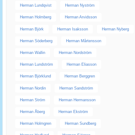
Herman Lundqvist
Herman Nyström
Herman Holmberg
Herman Arvidsson
Herman Björk
Herman Isaksson
Herman Nyberg
Herman Söderberg
Herman Mårtensson
Herman Wallin
Herman Nordström
Herman Lundström
Herman Eliasson
Herman Björklund
Herman Berggren
Herman Nordin
Herman Sandström
Herman Ström
Herman Hermansson
Herman Åberg
Herman Ekström
Herman Holmgren
Herman Sundberg