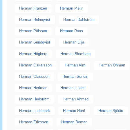
Herman Franzén
Herman Melin
Herman Holmqvist
Herman Dahlström
Herman Pålsson
Herman Roos
Herman Sundqvist
Herman Lilja
Herman Högberg
Herman Blomberg
Herman Oskarsson
Herman Alm
Herman Öhman
Herman Olausson
Herman Sundin
Herman Hedman
Herman Lindell
Herman Hedström
Herman Ahmed
Herman Lundmark
Herman Nord
Herman Sjödin
Herman Ericsson
Herman Boman