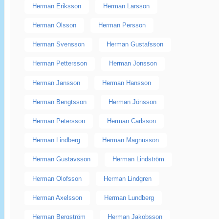
Herman Eriksson
Herman Larsson
Herman Olsson
Herman Persson
Herman Svensson
Herman Gustafsson
Herman Pettersson
Herman Jonsson
Herman Jansson
Herman Hansson
Herman Bengtsson
Herman Jönsson
Herman Petersson
Herman Carlsson
Herman Lindberg
Herman Magnusson
Herman Gustavsson
Herman Lindström
Herman Olofsson
Herman Lindgren
Herman Axelsson
Herman Lundberg
Herman Bergström
Herman Jakobsson