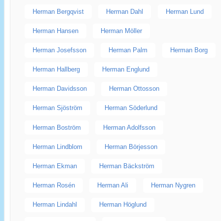
Herman Bergqvist
Herman Dahl
Herman Lund
Herman Hansen
Herman Möller
Herman Josefsson
Herman Palm
Herman Borg
Herman Hallberg
Herman Englund
Herman Davidsson
Herman Ottosson
Herman Sjöström
Herman Söderlund
Herman Boström
Herman Adolfsson
Herman Lindblom
Herman Börjesson
Herman Ekman
Herman Bäckström
Herman Rosén
Herman Ali
Herman Nygren
Herman Lindahl
Herman Höglund