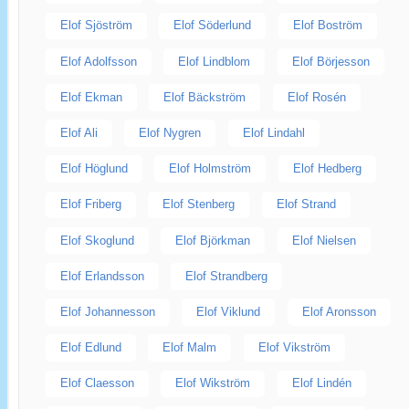
Elof Sjöström
Elof Söderlund
Elof Boström
Elof Adolfsson
Elof Lindblom
Elof Börjesson
Elof Ekman
Elof Bäckström
Elof Rosén
Elof Ali
Elof Nygren
Elof Lindahl
Elof Höglund
Elof Holmström
Elof Hedberg
Elof Friberg
Elof Stenberg
Elof Strand
Elof Skoglund
Elof Björkman
Elof Nielsen
Elof Erlandsson
Elof Strandberg
Elof Johannesson
Elof Viklund
Elof Aronsson
Elof Edlund
Elof Malm
Elof Vikström
Elof Claesson
Elof Wikström
Elof Lindén