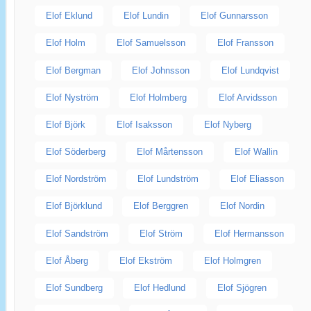
Elof Eklund
Elof Lundin
Elof Gunnarsson
Elof Holm
Elof Samuelsson
Elof Fransson
Elof Bergman
Elof Johnsson
Elof Lundqvist
Elof Nyström
Elof Holmberg
Elof Arvidsson
Elof Björk
Elof Isaksson
Elof Nyberg
Elof Söderberg
Elof Mårtensson
Elof Wallin
Elof Nordström
Elof Lundström
Elof Eliasson
Elof Björklund
Elof Berggren
Elof Nordin
Elof Sandström
Elof Ström
Elof Hermansson
Elof Åberg
Elof Ekström
Elof Holmgren
Elof Sundberg
Elof Hedlund
Elof Sjögren