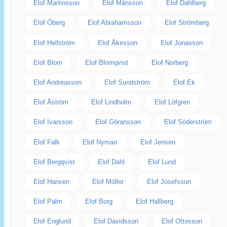
Elof Martinsson
Elof Månsson
Elof Dahlberg
Elof Öberg
Elof Abrahamsson
Elof Strömberg
Elof Hellström
Elof Åkesson
Elof Jonasson
Elof Blom
Elof Blomqvist
Elof Norberg
Elof Andreasson
Elof Sundström
Elof Ek
Elof Åström
Elof Lindholm
Elof Löfgren
Elof Ivarsson
Elof Göransson
Elof Söderström
Elof Falk
Elof Nyman
Elof Jensen
Elof Bergqvist
Elof Dahl
Elof Lund
Elof Hansen
Elof Möller
Elof Josefsson
Elof Palm
Elof Borg
Elof Hallberg
Elof Englund
Elof Davidsson
Elof Ottosson