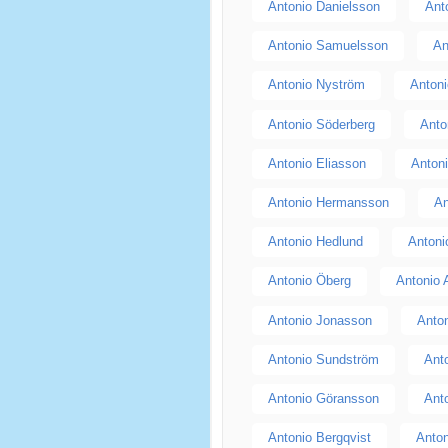
Antonio Danielsson
Ant
Antonio Samuelsson
An
Antonio Nyström
Anton
Antonio Söderberg
Anto
Antonio Eliasson
Antoni
Antonio Hermansson
An
Antonio Hedlund
Antoni
Antonio Öberg
Antonio
Antonio Jonasson
Anto
Antonio Sundström
Ant
Antonio Göransson
Ant
Antonio Bergqvist
Anton