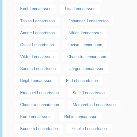
Kent Lennartsson
Lisa Lennartsson
Tobias Lennartsson
Johannes Lennartsson
Anette Lennartsson
Niklas Lennartsson
Oscar Lennartsson
Lovisa Lennartsson
Viktor Lennartsson
Charlotte Lennartsson
Sandra Lennartsson
Jörgen Lennartsson
Birgit Lennartsson
Frida Lennartsson
Emanuel Lennartsson
Sofie Lennartsson
Charlotta Lennartsson
Margaretha Lennartsson
Kurt Lennartsson
Robin Lennartsson
Kenneth Lennartsson
Emelie Lennartsson