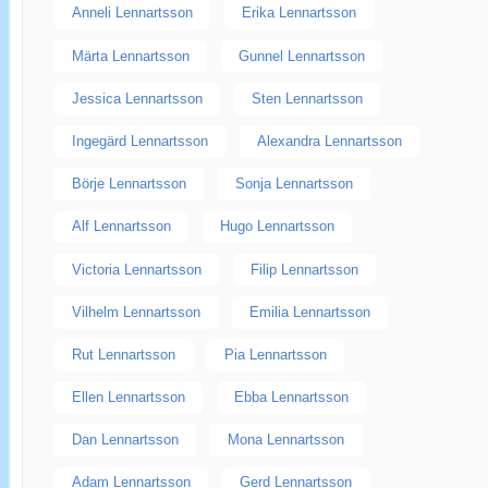
Anneli Lennartsson
Erika Lennartsson
Märta Lennartsson
Gunnel Lennartsson
Jessica Lennartsson
Sten Lennartsson
Ingegärd Lennartsson
Alexandra Lennartsson
Börje Lennartsson
Sonja Lennartsson
Alf Lennartsson
Hugo Lennartsson
Victoria Lennartsson
Filip Lennartsson
Vilhelm Lennartsson
Emilia Lennartsson
Rut Lennartsson
Pia Lennartsson
Ellen Lennartsson
Ebba Lennartsson
Dan Lennartsson
Mona Lennartsson
Adam Lennartsson
Gerd Lennartsson