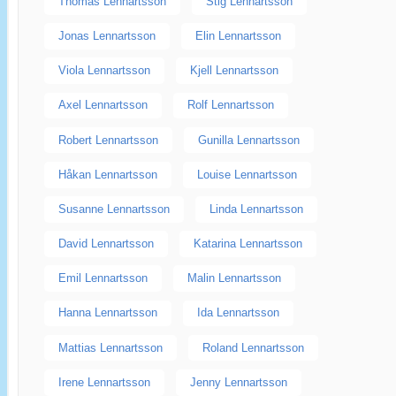
Thomas Lennartsson
Stig Lennartsson
Jonas Lennartsson
Elin Lennartsson
Viola Lennartsson
Kjell Lennartsson
Axel Lennartsson
Rolf Lennartsson
Robert Lennartsson
Gunilla Lennartsson
Håkan Lennartsson
Louise Lennartsson
Susanne Lennartsson
Linda Lennartsson
David Lennartsson
Katarina Lennartsson
Emil Lennartsson
Malin Lennartsson
Hanna Lennartsson
Ida Lennartsson
Mattias Lennartsson
Roland Lennartsson
Irene Lennartsson
Jenny Lennartsson