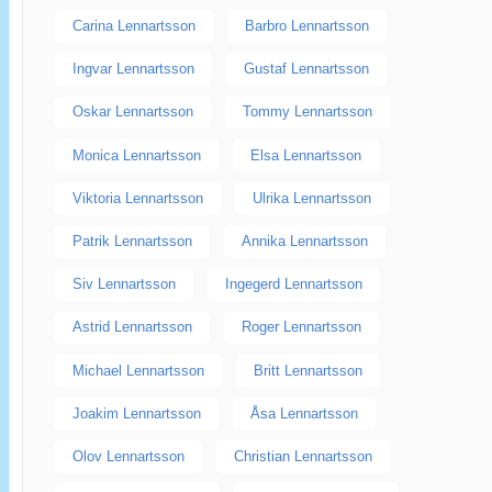
Carina Lennartsson
Barbro Lennartsson
Ingvar Lennartsson
Gustaf Lennartsson
Oskar Lennartsson
Tommy Lennartsson
Monica Lennartsson
Elsa Lennartsson
Viktoria Lennartsson
Ulrika Lennartsson
Patrik Lennartsson
Annika Lennartsson
Siv Lennartsson
Ingegerd Lennartsson
Astrid Lennartsson
Roger Lennartsson
Michael Lennartsson
Britt Lennartsson
Joakim Lennartsson
Åsa Lennartsson
Olov Lennartsson
Christian Lennartsson