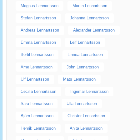
Magnus Lennartsson
Martin Lennartsson
Stefan Lennartsson
Johanna Lennartsson
Andreas Lennartsson
Alexander Lennartsson
Emma Lennartsson
Leif Lennartsson
Bertil Lennartsson
Linnea Lennartsson
Arne Lennartsson
John Lennartsson
Ulf Lennartsson
Mats Lennartsson
Cecilia Lennartsson
Ingemar Lennartsson
Sara Lennartsson
Ulla Lennartsson
Björn Lennartsson
Christer Lennartsson
Henrik Lennartsson
Anita Lennartsson