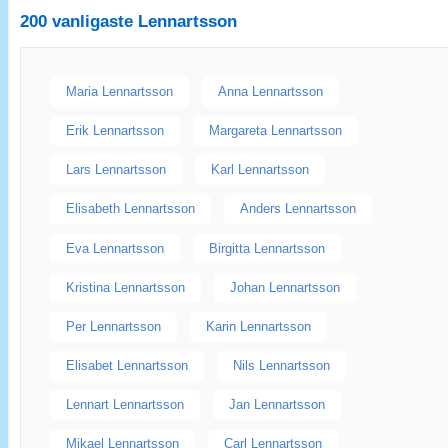
200 vanligaste
Lennartsson
Maria Lennartsson
Anna Lennartsson
Erik Lennartsson
Margareta Lennartsson
Lars Lennartsson
Karl Lennartsson
Elisabeth Lennartsson
Anders Lennartsson
Eva Lennartsson
Birgitta Lennartsson
Kristina Lennartsson
Johan Lennartsson
Per Lennartsson
Karin Lennartsson
Elisabet Lennartsson
Nils Lennartsson
Lennart Lennartsson
Jan Lennartsson
Mikael Lennartsson
Carl Lennartsson