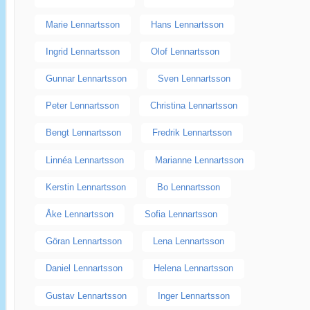
Marie Lennartsson
Hans Lennartsson
Ingrid Lennartsson
Olof Lennartsson
Gunnar Lennartsson
Sven Lennartsson
Peter Lennartsson
Christina Lennartsson
Bengt Lennartsson
Fredrik Lennartsson
Linnéa Lennartsson
Marianne Lennartsson
Kerstin Lennartsson
Bo Lennartsson
Åke Lennartsson
Sofia Lennartsson
Göran Lennartsson
Lena Lennartsson
Daniel Lennartsson
Helena Lennartsson
Gustav Lennartsson
Inger Lennartsson