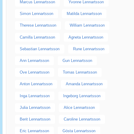
Marcus Lennartsson
Yvonne Lennartsson
Simon Lennartsson
Matilda Lennartsson
Therese Lennartsson
William Lennartsson
Camilla Lennartsson
Agneta Lennartsson
Sebastian Lennartsson
Rune Lennartsson
Ann Lennartsson
Gun Lennartsson
Ove Lennartsson
Tomas Lennartsson
Anton Lennartsson
Amanda Lennartsson
Inga Lennartsson
Ingeborg Lennartsson
Julia Lennartsson
Alice Lennartsson
Berit Lennartsson
Caroline Lennartsson
Eric Lennartsson
Gösta Lennartsson