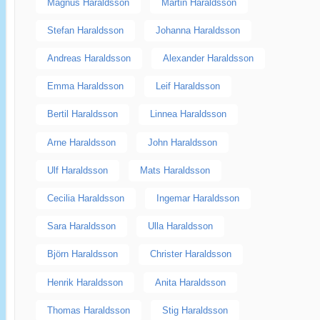
Magnus Haraldsson
Martin Haraldsson
Stefan Haraldsson
Johanna Haraldsson
Andreas Haraldsson
Alexander Haraldsson
Emma Haraldsson
Leif Haraldsson
Bertil Haraldsson
Linnea Haraldsson
Arne Haraldsson
John Haraldsson
Ulf Haraldsson
Mats Haraldsson
Cecilia Haraldsson
Ingemar Haraldsson
Sara Haraldsson
Ulla Haraldsson
Björn Haraldsson
Christer Haraldsson
Henrik Haraldsson
Anita Haraldsson
Thomas Haraldsson
Stig Haraldsson