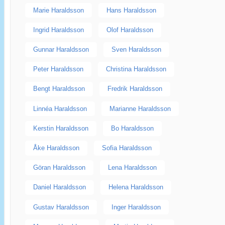
Marie Haraldsson
Hans Haraldsson
Ingrid Haraldsson
Olof Haraldsson
Gunnar Haraldsson
Sven Haraldsson
Peter Haraldsson
Christina Haraldsson
Bengt Haraldsson
Fredrik Haraldsson
Linnéa Haraldsson
Marianne Haraldsson
Kerstin Haraldsson
Bo Haraldsson
Åke Haraldsson
Sofia Haraldsson
Göran Haraldsson
Lena Haraldsson
Daniel Haraldsson
Helena Haraldsson
Gustav Haraldsson
Inger Haraldsson