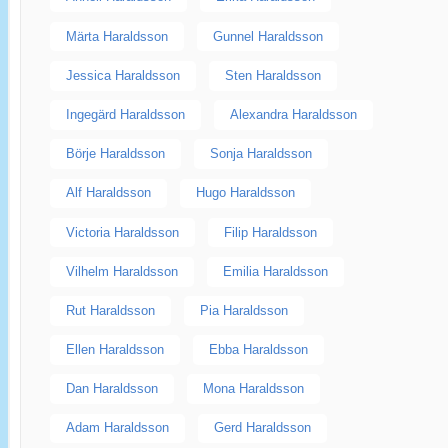
Märta Haraldsson
Gunnel Haraldsson
Jessica Haraldsson
Sten Haraldsson
Ingegärd Haraldsson
Alexandra Haraldsson
Börje Haraldsson
Sonja Haraldsson
Alf Haraldsson
Hugo Haraldsson
Victoria Haraldsson
Filip Haraldsson
Vilhelm Haraldsson
Emilia Haraldsson
Rut Haraldsson
Pia Haraldsson
Ellen Haraldsson
Ebba Haraldsson
Dan Haraldsson
Mona Haraldsson
Adam Haraldsson
Gerd Haraldsson