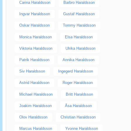
Carina Haraldsson
Barbro Haraldsson
Ingvar Haraldsson
Gustaf Haraldsson
Oskar Haraldsson
Tommy Haraldsson
Monica Haraldsson
Elsa Haraldsson
Viktoria Haraldsson
Ulrika Haraldsson
Patrik Haraldsson
Annika Haraldsson
Siv Haraldsson
Ingegerd Haraldsson
Astrid Haraldsson
Roger Haraldsson
Michael Haraldsson
Britt Haraldsson
Joakim Haraldsson
Åsa Haraldsson
Olov Haraldsson
Christian Haraldsson
Marcus Haraldsson
Yvonne Haraldsson