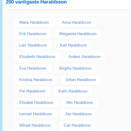
200 vanligaste
Haraldsson
Maria Haraldsson
Anna Haraldsson
Erik Haraldsson
Margareta Haraldsson
Lars Haraldsson
Karl Haraldsson
Elisabeth Haraldsson
Anders Haraldsson
Eva Haraldsson
Birgitta Haraldsson
Kristina Haraldsson
Johan Haraldsson
Per Haraldsson
Karin Haraldsson
Elisabet Haraldsson
Nils Haraldsson
Lennart Haraldsson
Jan Haraldsson
Mikael Haraldsson
Carl Haraldsson