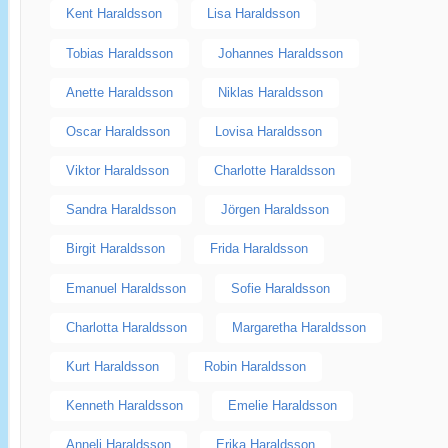
Kent Haraldsson
Lisa Haraldsson
Tobias Haraldsson
Johannes Haraldsson
Anette Haraldsson
Niklas Haraldsson
Oscar Haraldsson
Lovisa Haraldsson
Viktor Haraldsson
Charlotte Haraldsson
Sandra Haraldsson
Jörgen Haraldsson
Birgit Haraldsson
Frida Haraldsson
Emanuel Haraldsson
Sofie Haraldsson
Charlotta Haraldsson
Margaretha Haraldsson
Kurt Haraldsson
Robin Haraldsson
Kenneth Haraldsson
Emelie Haraldsson
Anneli Haraldsson
Erika Haraldsson