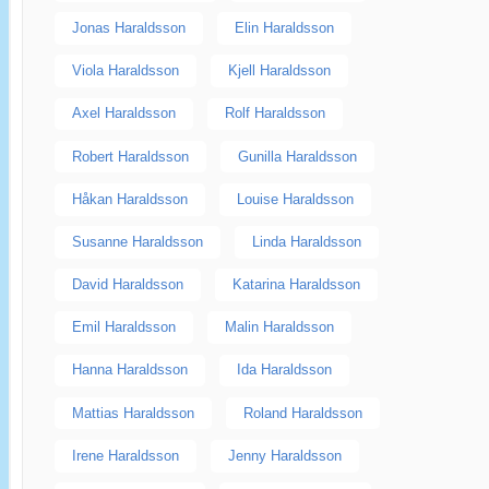
Jonas Haraldsson
Elin Haraldsson
Viola Haraldsson
Kjell Haraldsson
Axel Haraldsson
Rolf Haraldsson
Robert Haraldsson
Gunilla Haraldsson
Håkan Haraldsson
Louise Haraldsson
Susanne Haraldsson
Linda Haraldsson
David Haraldsson
Katarina Haraldsson
Emil Haraldsson
Malin Haraldsson
Hanna Haraldsson
Ida Haraldsson
Mattias Haraldsson
Roland Haraldsson
Irene Haraldsson
Jenny Haraldsson