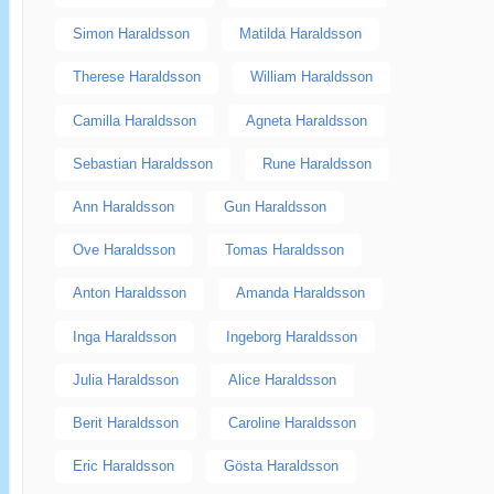
Simon Haraldsson
Matilda Haraldsson
Therese Haraldsson
William Haraldsson
Camilla Haraldsson
Agneta Haraldsson
Sebastian Haraldsson
Rune Haraldsson
Ann Haraldsson
Gun Haraldsson
Ove Haraldsson
Tomas Haraldsson
Anton Haraldsson
Amanda Haraldsson
Inga Haraldsson
Ingeborg Haraldsson
Julia Haraldsson
Alice Haraldsson
Berit Haraldsson
Caroline Haraldsson
Eric Haraldsson
Gösta Haraldsson