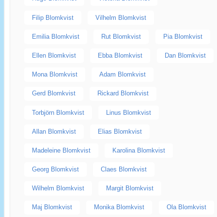
Filip Blomkvist
Vilhelm Blomkvist
Emilia Blomkvist
Rut Blomkvist
Pia Blomkvist
Ellen Blomkvist
Ebba Blomkvist
Dan Blomkvist
Mona Blomkvist
Adam Blomkvist
Gerd Blomkvist
Rickard Blomkvist
Torbjörn Blomkvist
Linus Blomkvist
Allan Blomkvist
Elias Blomkvist
Madeleine Blomkvist
Karolina Blomkvist
Georg Blomkvist
Claes Blomkvist
Wilhelm Blomkvist
Margit Blomkvist
Maj Blomkvist
Monika Blomkvist
Ola Blomkvist