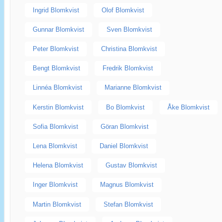
Ingrid Blomkvist
Olof Blomkvist
Gunnar Blomkvist
Sven Blomkvist
Peter Blomkvist
Christina Blomkvist
Bengt Blomkvist
Fredrik Blomkvist
Linnéa Blomkvist
Marianne Blomkvist
Kerstin Blomkvist
Bo Blomkvist
Åke Blomkvist
Sofia Blomkvist
Göran Blomkvist
Lena Blomkvist
Daniel Blomkvist
Helena Blomkvist
Gustav Blomkvist
Inger Blomkvist
Magnus Blomkvist
Martin Blomkvist
Stefan Blomkvist