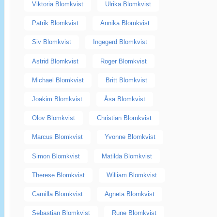
Viktoria Blomkvist
Ulrika Blomkvist
Patrik Blomkvist
Annika Blomkvist
Siv Blomkvist
Ingegerd Blomkvist
Astrid Blomkvist
Roger Blomkvist
Michael Blomkvist
Britt Blomkvist
Joakim Blomkvist
Åsa Blomkvist
Olov Blomkvist
Christian Blomkvist
Marcus Blomkvist
Yvonne Blomkvist
Simon Blomkvist
Matilda Blomkvist
Therese Blomkvist
William Blomkvist
Camilla Blomkvist
Agneta Blomkvist
Sebastian Blomkvist
Rune Blomkvist