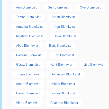
Ann Blomkvist
Gun Blomkvist
Ove Blomkvist
Tomas Blomkvist
Anton Blomkvist
Amanda Blomkvist
Inga Blomkvist
Ingeborg Blomkvist
Julia Blomkvist
Alice Blomkvist
Berit Blomkvist
Caroline Blomkvist
Eric Blomkvist
Gösta Blomkvist
Kent Blomkvist
Lisa Blomkvist
Tobias Blomkvist
Johannes Blomkvist
Anette Blomkvist
Niklas Blomkvist
Oscar Blomkvist
Lovisa Blomkvist
Viktor Blomkvist
Charlotte Blomkvist