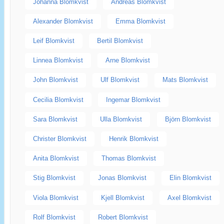
Johanna Blomkvist
Andreas Blomkvist
Alexander Blomkvist
Emma Blomkvist
Leif Blomkvist
Bertil Blomkvist
Linnea Blomkvist
Arne Blomkvist
John Blomkvist
Ulf Blomkvist
Mats Blomkvist
Cecilia Blomkvist
Ingemar Blomkvist
Sara Blomkvist
Ulla Blomkvist
Björn Blomkvist
Christer Blomkvist
Henrik Blomkvist
Anita Blomkvist
Thomas Blomkvist
Stig Blomkvist
Jonas Blomkvist
Elin Blomkvist
Viola Blomkvist
Kjell Blomkvist
Axel Blomkvist
Rolf Blomkvist
Robert Blomkvist