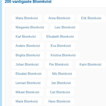
200 vanligaste
Blomkvist
Maria Blomkvist
Anna Blomkvist
Erik Blomkvist
Margareta Blomkvist
Lars Blomkvist
Karl Blomkvist
Elisabeth Blomkvist
Anders Blomkvist
Eva Blomkvist
Birgitta Blomkvist
Kristina Blomkvist
Johan Blomkvist
Per Blomkvist
Karin Blomkvist
Elisabet Blomkvist
Nils Blomkvist
Lennart Blomkvist
Jan Blomkvist
Mikael Blomkvist
Carl Blomkvist
Marie Blomkvist
Hans Blomkvist