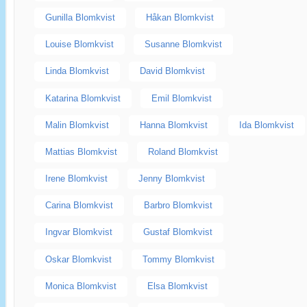
Gunilla Blomkvist
Håkan Blomkvist
Louise Blomkvist
Susanne Blomkvist
Linda Blomkvist
David Blomkvist
Katarina Blomkvist
Emil Blomkvist
Malin Blomkvist
Hanna Blomkvist
Ida Blomkvist
Mattias Blomkvist
Roland Blomkvist
Irene Blomkvist
Jenny Blomkvist
Carina Blomkvist
Barbro Blomkvist
Ingvar Blomkvist
Gustaf Blomkvist
Oskar Blomkvist
Tommy Blomkvist
Monica Blomkvist
Elsa Blomkvist