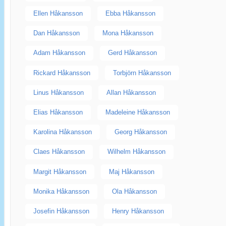
Ellen Håkansson
Ebba Håkansson
Dan Håkansson
Mona Håkansson
Adam Håkansson
Gerd Håkansson
Rickard Håkansson
Torbjörn Håkansson
Linus Håkansson
Allan Håkansson
Elias Håkansson
Madeleine Håkansson
Karolina Håkansson
Georg Håkansson
Claes Håkansson
Wilhelm Håkansson
Margit Håkansson
Maj Håkansson
Monika Håkansson
Ola Håkansson
Josefin Håkansson
Henry Håkansson