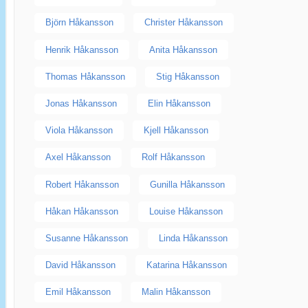
Björn Håkansson
Christer Håkansson
Henrik Håkansson
Anita Håkansson
Thomas Håkansson
Stig Håkansson
Jonas Håkansson
Elin Håkansson
Viola Håkansson
Kjell Håkansson
Axel Håkansson
Rolf Håkansson
Robert Håkansson
Gunilla Håkansson
Håkan Håkansson
Louise Håkansson
Susanne Håkansson
Linda Håkansson
David Håkansson
Katarina Håkansson
Emil Håkansson
Malin Håkansson