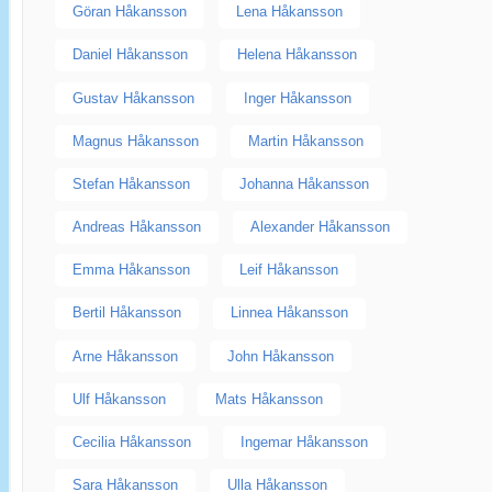
Göran Håkansson
Lena Håkansson
Daniel Håkansson
Helena Håkansson
Gustav Håkansson
Inger Håkansson
Magnus Håkansson
Martin Håkansson
Stefan Håkansson
Johanna Håkansson
Andreas Håkansson
Alexander Håkansson
Emma Håkansson
Leif Håkansson
Bertil Håkansson
Linnea Håkansson
Arne Håkansson
John Håkansson
Ulf Håkansson
Mats Håkansson
Cecilia Håkansson
Ingemar Håkansson
Sara Håkansson
Ulla Håkansson