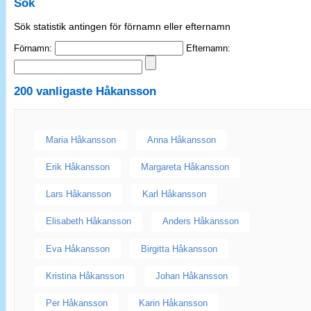
Sök
Sök statistik antingen för förnamn eller efternamn
Förnamn:
Efternamn:
200 vanligaste
Håkansson
Maria Håkansson
Anna Håkansson
Erik Håkansson
Margareta Håkansson
Lars Håkansson
Karl Håkansson
Elisabeth Håkansson
Anders Håkansson
Eva Håkansson
Birgitta Håkansson
Kristina Håkansson
Johan Håkansson
Per Håkansson
Karin Håkansson