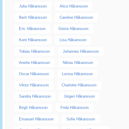
Julia Håkansson
Alice Håkansson
Berit Håkansson
Caroline Håkansson
Eric Håkansson
Gösta Håkansson
Kent Håkansson
Lisa Håkansson
Tobias Håkansson
Johannes Håkansson
Anette Håkansson
Niklas Håkansson
Oscar Håkansson
Lovisa Håkansson
Viktor Håkansson
Charlotte Håkansson
Sandra Håkansson
Jörgen Håkansson
Birgit Håkansson
Frida Håkansson
Emanuel Håkansson
Sofie Håkansson