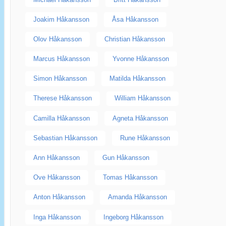
Joakim Håkansson
Åsa Håkansson
Olov Håkansson
Christian Håkansson
Marcus Håkansson
Yvonne Håkansson
Simon Håkansson
Matilda Håkansson
Therese Håkansson
William Håkansson
Camilla Håkansson
Agneta Håkansson
Sebastian Håkansson
Rune Håkansson
Ann Håkansson
Gun Håkansson
Ove Håkansson
Tomas Håkansson
Anton Håkansson
Amanda Håkansson
Inga Håkansson
Ingeborg Håkansson