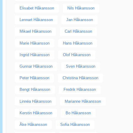
Elisabet Håkansson
Nils Håkansson
Lennart Håkansson
Jan Håkansson
Mikael Håkansson
Carl Håkansson
Marie Håkansson
Hans Håkansson
Ingrid Håkansson
Olof Håkansson
Gunnar Håkansson
Sven Håkansson
Peter Håkansson
Christina Håkansson
Bengt Håkansson
Fredrik Håkansson
Linnéa Håkansson
Marianne Håkansson
Kerstin Håkansson
Bo Håkansson
Åke Håkansson
Sofia Håkansson