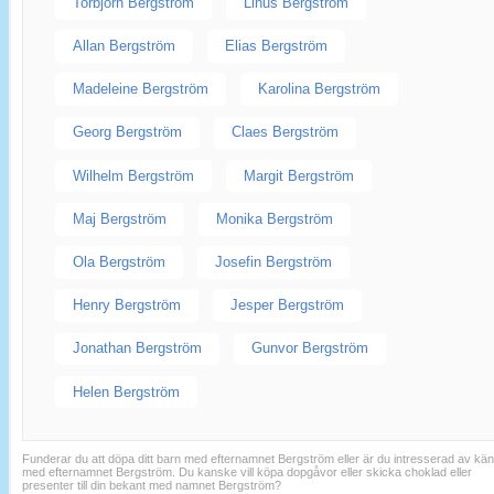
Torbjörn Bergström
Linus Bergström
Allan Bergström
Elias Bergström
Madeleine Bergström
Karolina Bergström
Georg Bergström
Claes Bergström
Wilhelm Bergström
Margit Bergström
Maj Bergström
Monika Bergström
Ola Bergström
Josefin Bergström
Henry Bergström
Jesper Bergström
Jonathan Bergström
Gunvor Bergström
Helen Bergström
Funderar du att döpa ditt barn med efternamnet Bergström eller är du intresserad av kän
med efternamnet Bergström. Du kanske vill köpa dopgåvor eller skicka choklad eller
presenter till din bekant med namnet Bergström?