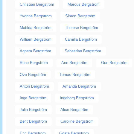
Christian Bergström
Marcus Bergström
Yvonne Bergström
Simon Bergström
Matilda Bergström
Therese Bergström
William Bergström
Camilla Bergström
Agneta Bergström
Sebastian Bergström
Rune Bergström
Ann Bergström
Gun Bergström
Ove Bergström
Tomas Bergström
Anton Bergström
Amanda Bergström
Inga Bergström
Ingeborg Bergström
Julia Bergström
Alice Bergström
Berit Bergström
Caroline Bergström
Eric Bergström
Gösta Bergström