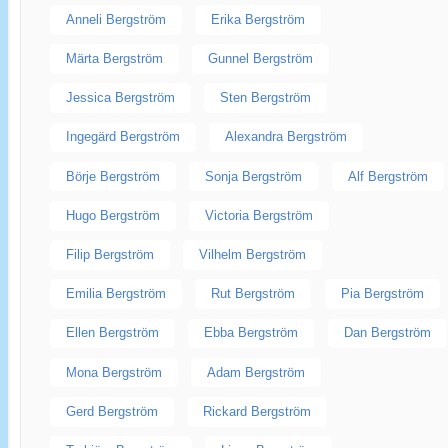
Anneli Bergström
Erika Bergström
Märta Bergström
Gunnel Bergström
Jessica Bergström
Sten Bergström
Ingegärd Bergström
Alexandra Bergström
Börje Bergström
Sonja Bergström
Alf Bergström
Hugo Bergström
Victoria Bergström
Filip Bergström
Vilhelm Bergström
Emilia Bergström
Rut Bergström
Pia Bergström
Ellen Bergström
Ebba Bergström
Dan Bergström
Mona Bergström
Adam Bergström
Gerd Bergström
Rickard Bergström