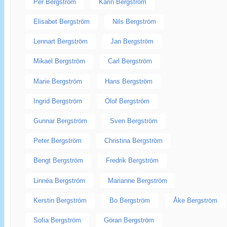
Per Bergström
Karin Bergström
Elisabet Bergström
Nils Bergström
Lennart Bergström
Jan Bergström
Mikael Bergström
Carl Bergström
Marie Bergström
Hans Bergström
Ingrid Bergström
Olof Bergström
Gunnar Bergström
Sven Bergström
Peter Bergström
Christina Bergström
Bengt Bergström
Fredrik Bergström
Linnéa Bergström
Marianne Bergström
Kerstin Bergström
Bo Bergström
Åke Bergström
Sofia Bergström
Göran Bergström